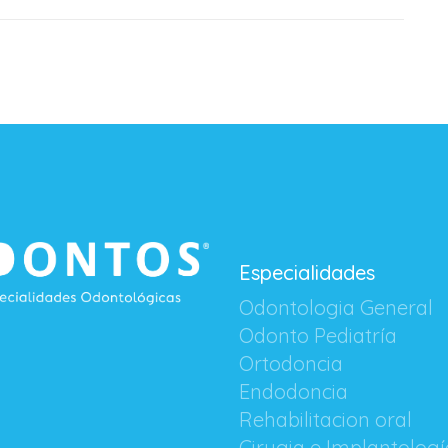
Especialidades
Odontologia General
Odonto Pediatría
Ortodoncia
Endodoncia
Rehabilitacion oral
Cirugia e Implantologí