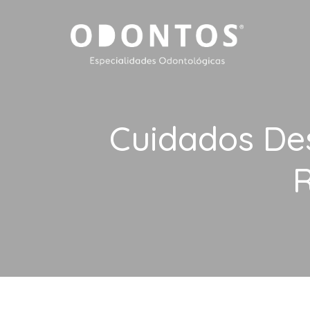
Cuidados De
R