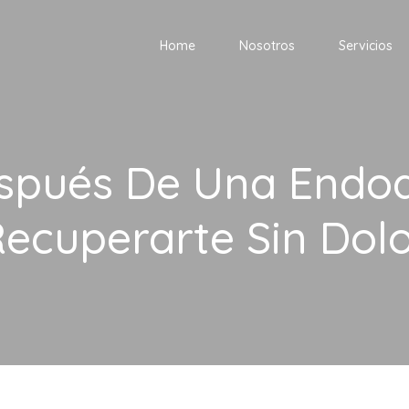
Home
Nosotros
Servicios
spués De Una Endo
ecuperarte Sin Dol