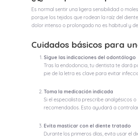
Es normal sentir una ligera sensibilidad o moles
porque los tejidos que rodean la raíz del dien
dolor intenso o prolongado no es habitual y deb
Cuidados básicos para u
Sigue las indicaciones del odontólogo
Tras la endodoncia, tu dentista te dará p
pie de la letra es clave para evitar infec
Toma la medicación indicada
Si el especialista prescribe analgésicos o 
recomendados. Esto ayudará a controlar l
Evita masticar con el diente tratado
Durante los primeros días, evita usar el 