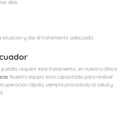
os días.
a situación y dar el tratamiento adecuado.
Ecuador
puedes requerir este tratamiento, en nuestra clínica
cia
. Nuestro equipo está capacitado para realizar
ecuperación rápida, siempre priorizando la salud y
á.