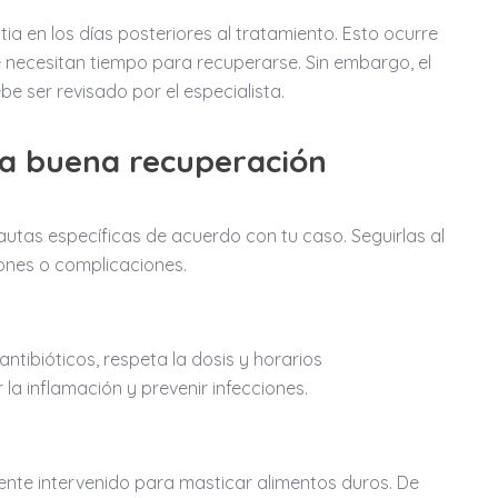
tia en los días posteriores al tratamiento. Esto ocurre
te necesitan tiempo para recuperarse. Sin embargo, el
e ser revisado por el especialista.
na buena recuperación
autas específicas de acuerdo con tu caso. Seguirlas al
ciones o complicaciones.
antibióticos, respeta la dosis y horarios
a inflamación y prevenir infecciones.
diente intervenido para masticar alimentos duros. De