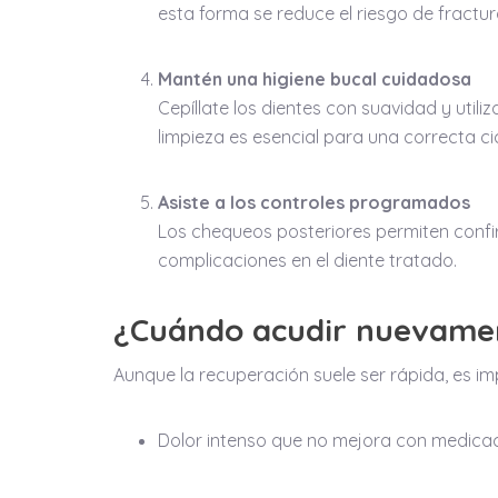
esta forma se reduce el riesgo de fractura
Mantén una higiene bucal cuidadosa
Cepíllate los dientes con suavidad y uti
limpieza es esencial para una correcta ci
Asiste a los controles programados
Los chequeos posteriores permiten conf
complicaciones en el diente tratado.
¿Cuándo acudir nuevamen
Aunque la recuperación suele ser rápida, es imp
Dolor intenso que no mejora con medicac