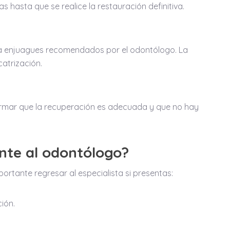
s hasta que se realice la restauración definitiva.
liza enjuagues recomendados por el odontólogo. La
catrización.
irmar que la recuperación es adecuada y que no hay
te al odontólogo?
ortante regresar al especialista si presentas:
ión.