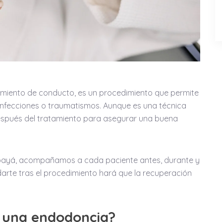
miento de conducto, es un procedimiento que permite
infecciones o traumatismos. Aunque es una técnica
después del tratamiento para asegurar una buena
mbayá, acompañamos a cada paciente antes, durante y
rte tras el procedimiento hará que la recuperación
 una endodoncia?