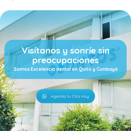
Visítanos y sonríe sin
preocupaciones
Somos Excelencia dental en Quito y Cumbayá
Agenda tu Cita Hoy