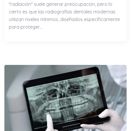
"radiación" suele generar preocupación, pero lo
cierto es que las radiografías dentales modernas
utilizan niveles mínimos, diseñados específicamente
para proteger…