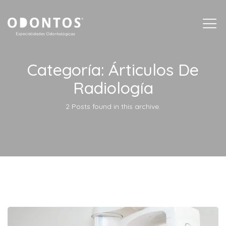
Togg
navi
Categoría:
Árticulos De
Radiología
2 Posts found in this archive.