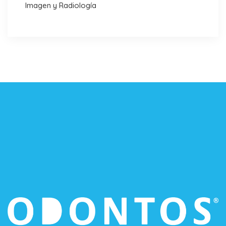
Imagen y Radiología